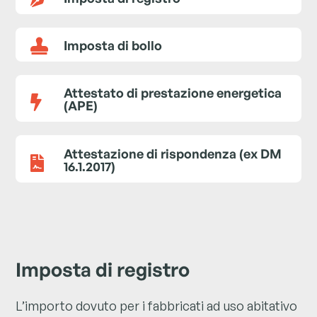

Imposta di bollo
Attestato di prestazione energetica

(APE)
Attestazione di rispondenza (ex DM

16.1.2017)
Imposta di registro
L’importo dovuto per i fabbricati ad uso abitativo