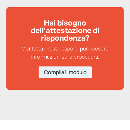
Hai bisogno
dell'attestazione di
rispondenza?
Contatta i nostri esperti per ricevere
informazioni sulla procedura.
Compila il modulo