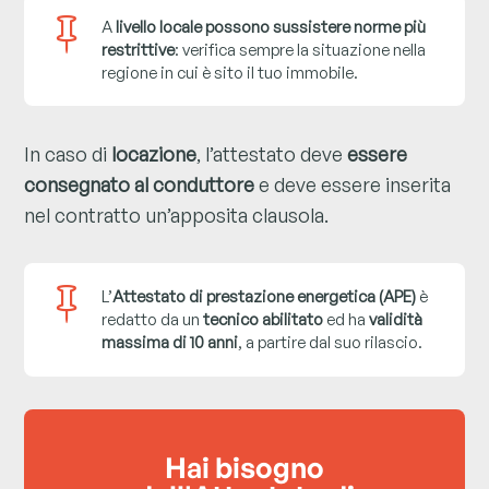

A
livello locale possono sussistere norme più
restrittive
: verifica sempre la situazione nella
regione in cui è sito il tuo immobile.
In caso di
locazione
, l’attestato deve
essere
consegnato al conduttore
e deve essere inserita
nel contratto un’apposita clausola.

L’
Attestato di prestazione energetica (APE)
è
redatto da un
tecnico abilitato
ed ha
validità
massima di 10 anni
, a partire dal suo rilascio.
Hai bisogno