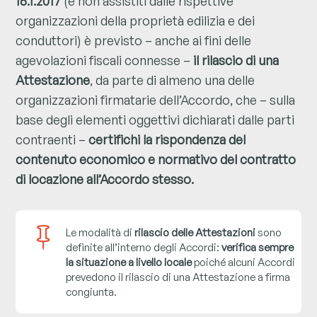
16.1.2017
(e non assistiti dalle rispettive
organizzazioni della proprietà edilizia e dei
conduttori) è previsto – anche ai fini delle
agevolazioni fiscali connesse –
il rilascio di una
Attestazione
, da parte di almeno una delle
organizzazioni firmatarie dell’Accordo, che – sulla
base degli elementi oggettivi dichiarati dalle parti
contraenti –
certifichi la rispondenza del
contenuto economico e normativo del contratto
di locazione all’Accordo stesso.

Le modalità di
rilascio delle Attestazioni
sono
definite all’interno degli Accordi:
verifica sempre
la situazione a livello locale
poiché alcuni Accordi
prevedono il rilascio di una Attestazione a firma
congiunta.