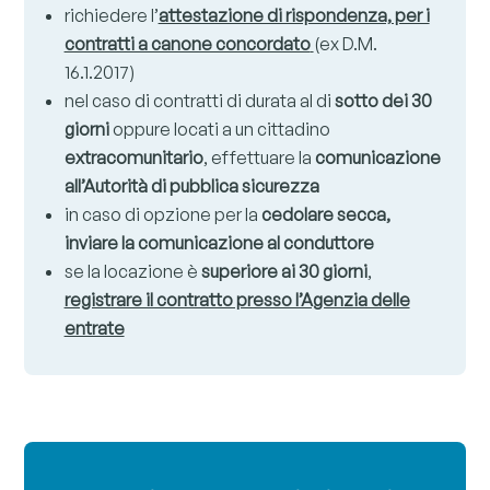
richiedere l’
attestazione di rispondenza, per i
contratti a canone concordato
(ex D.M.
16.1.2017)
nel caso di contratti di durata al di
sotto dei 30
giorni
oppure locati a un cittadino
extracomunitario
, effettuare la
comunicazione
all’Autorità di pubblica sicurezza
in caso di opzione per la
cedolare secca,
inviare la comunicazione al conduttore
se la locazione è
superiore ai 30 giorni
,
registrare il contratto presso l’Agenzia delle
entrate