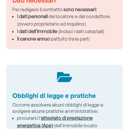
Dati necessari
Per redigere il contratto
sono necessari:
i dati personali
del locatore e del conduttore
(ovvero proprietario ed inquilino)
i dati dell’immobile
(inclusi i dati catastali)
il canone annuo
pattuito tra le parti

Obblighi di legge e pratiche
Occorre assolvere alcuni obblighi di legge e
svolgere alcune pratiche amministrative:
procurarsi l’
attestato di prestazione
energetica (Ape)
dell’immobile locato