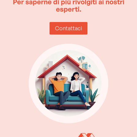
Per saperne di più rivolgiti ai nostri
esperti.
Contattaci