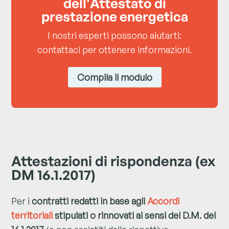
dell'Attestato di
prestazione energetica
I nostri esperti possono aiutarti:
contattaci per ottenere informazioni.
Compila il modulo
Attestazioni di rispondenza (ex
DM 16.1.2017)
Per i
contratti redatti in base agli
Accordi
territoriali
stipulati o rinnovati ai sensi del D.M. del