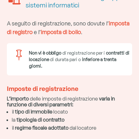
sistemi informatici
A seguito di registrazione, sono dovute l
’
imposta
di registro
e l
’
imposta di bollo
.

Non vi è obbligo
di registrazione per i
contratti di
locazione
di durata pari o
inferiore a trenta
giorni.
Imposte di registrazione
L
’
importo
delle imposte di registrazione
varia in
funzione di diversi parametri:
il
tipo di immobile
locato
la
tipologia di contratto
il
regime fiscale adottato
dal locatore