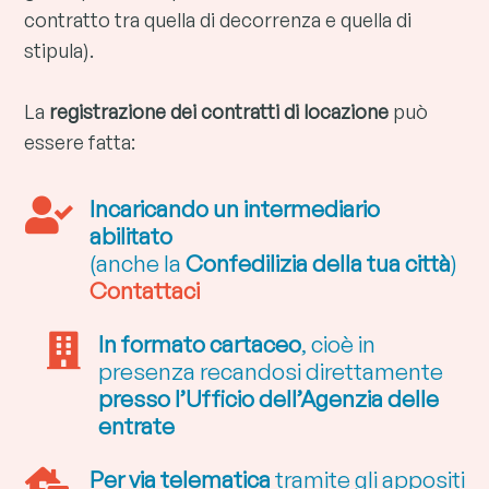
contratto tra quella di decorrenza e quella di
stipula).
La
registrazione dei contratti di locazione
può
essere fatta:
Incaricando un intermediario

abilitato
(anche la
Confedilizia della tua città
)
Contattaci
In formato cartaceo
, cioè in

presenza recandosi direttamente
presso l’Ufficio dell’Agenzia delle
entrate
Per via telematica
tramite gli appositi
