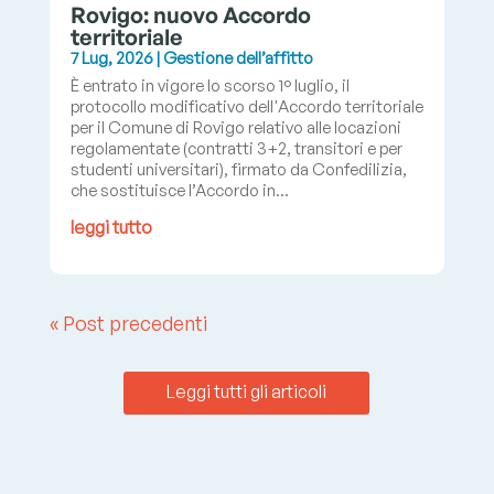
Rovigo: nuovo Accordo
territoriale
7 Lug, 2026
|
Gestione dell’affitto
È entrato in vigore lo scorso 1° luglio, il
protocollo modificativo dell'Accordo territoriale
per il Comune di Rovigo relativo alle locazioni
regolamentate (contratti 3+2, transitori e per
studenti universitari), firmato da Confedilizia,
che sostituisce l’Accordo in...
leggi tutto
« Post precedenti
Leggi tutti gli articoli