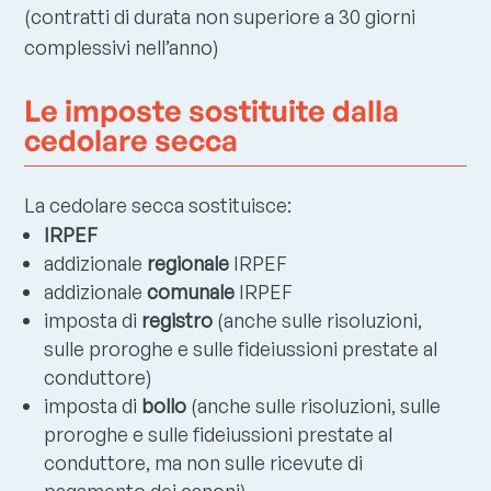
(contratti di durata non superiore a 30 giorni
complessivi nell’anno)
Le imposte sostituite dalla
cedolare secca
La cedolare secca sostituisce:
IRPEF
addizionale
regionale
IRPEF
addizionale
comunale
IRPEF
imposta di
registro
(anche sulle risoluzioni,
sulle proroghe e sulle fideiussioni prestate al
conduttore)
imposta di
bollo
(anche sulle risoluzioni, sulle
proroghe e sulle fideiussioni prestate al
conduttore, ma non sulle ricevute di