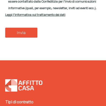
essere contattato dalla Confedilizia per l’invio di comunicazioni
informative (quali, per esempio, newsletter, inviti ad eventi ecc.).
Leggi l’informativa sul trattamento dei dati
Tipi di contratto