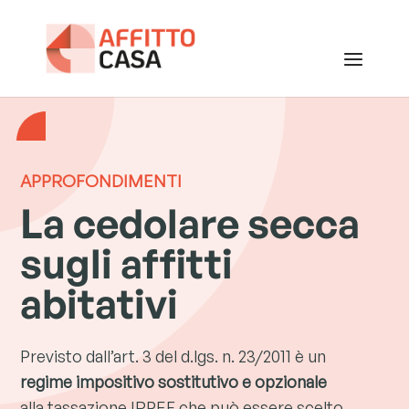
APPROFONDIMENTI
La cedolare secca
sugli affitti
abitativi
Previsto dall’art. 3 del d.lgs. n. 23/2011 è un
regime impositivo sostitutivo e opzionale
alla tassazione IRPEF che può essere scelto