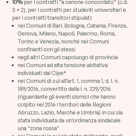
10%
per i contratti “a canone concordato” (c.d.
3 + 2), per i contratti per studenti universitari e
per i contratti transitori stipulati:
nei Comuni di Bari, Bologna, Catania, Firenze,
Genova, Milano, Napoli, Palermo, Roma,
Torino e Venezia, nonché nei Comuni
confinanti con gli stessi
negli altri Comuni capoluogo di provincia
nei Comuni ad alta tensione abitativa
individuati dal Cipe*
nei Comuni di cui all’art. 1, comma 1, d. l. n.
189/2016, convertito dalla l. n. 229/2016
(riguardante gli eventi sismici che hanno
colpito nel 2016 i territori delle Regioni
Abruzzo, Lazio, Marche e Umbria) in cui sia
stata individuata da un’ordinanza sindacale
una “zona rossa”