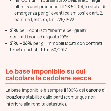
nei Comuni in cui sia stato deliberato, negli
ultimi 5 anni precedenti il 28.5.2014, lo stato di
emergenza per gli eventi calamitosi ex art. 2,
comma 1, lett. c), l. n. 225/1992
21%
per i contratti “liberi” e per gli altri
contratti non ad aliquota 10%
21% – 26%
per gli immobili locati con contratti
brevi ex art. 4, d. l. n. 50/2017
Le base imponibile su cui
calcolare la cedolare secca
La base imponibile è sempre il 100% del
canone di
locazione
stabilito dalle parti (comunque non
inferiore alla rendita catastale).