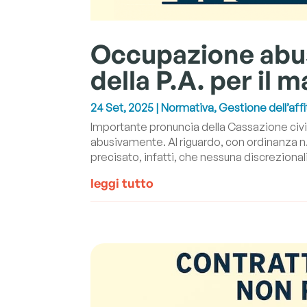
Occupazione abus
della P.A. per il
24 Set, 2025
|
Normativa
,
Gestione dell’affi
Importante pronuncia della Cassazione civi
abusivamente. Al riguardo, con ordinanza n
precisato, infatti, che nessuna discrezionali
leggi tutto