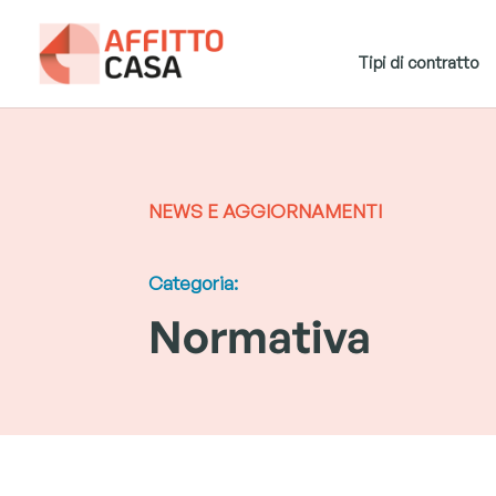
Tipi di contratto
NEWS E AGGIORNAMENTI
Categoria:
Normativa