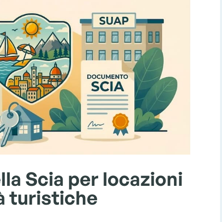
la Scia per locazioni
à turistiche