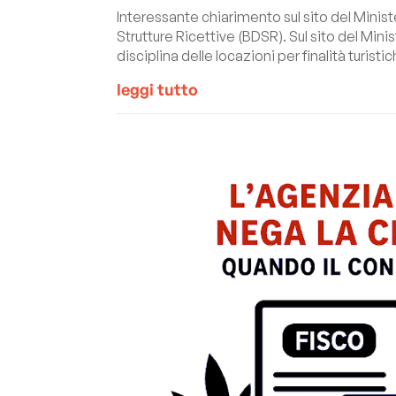
Interessante chiarimento sul sito del Minist
Strutture Ricettive (BDSR). Sul sito del Minis
disciplina delle locazioni per finalità turistic
leggi tutto