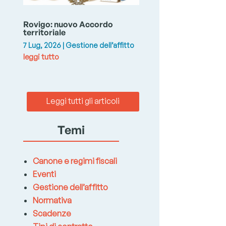
Rovigo: nuovo Accordo
territoriale
7 Lug, 2026
|
Gestione dell’affitto
leggi tutto
Leggi tutti gli articoli
Temi
Canone e regimi fiscali
Eventi
Gestione dell’affitto
Normativa
Scadenze