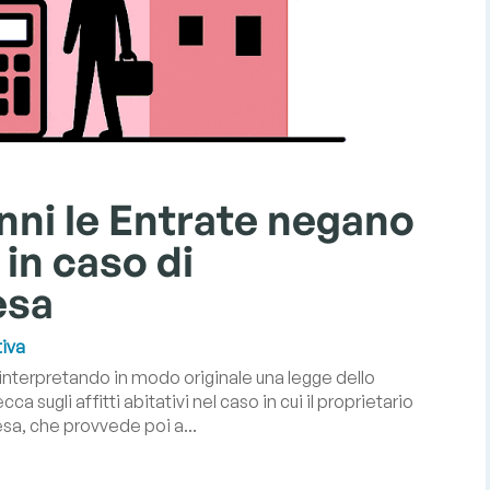
anni le Entrate negano
 in caso di
esa
iva
 interpretando in modo originale una legge dello
a sugli affitti abitativi nel caso in cui il proprietario
esa, che provvede poi a...