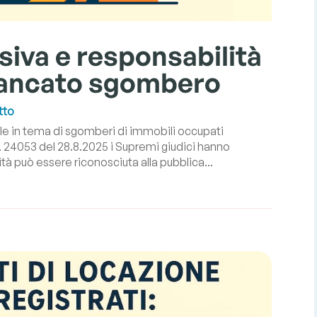
iva e responsabilità
 mancato sgombero
tto
le in tema di sgomberi di immobili occupati
. 24053 del 28.8.2025 i Supremi giudici hanno
tà può essere riconosciuta alla pubblica...