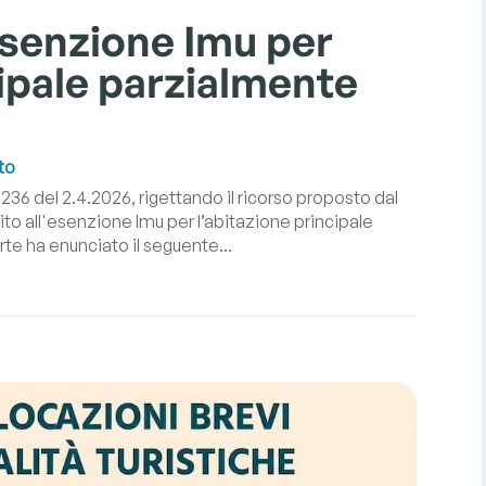
esenzione Imu per
cipale parzialmente
to
236 del 2.4.2026, rigettando il ricorso proposto dal
o all'esenzione Imu per l’abitazione principale
rte ha enunciato il seguente...