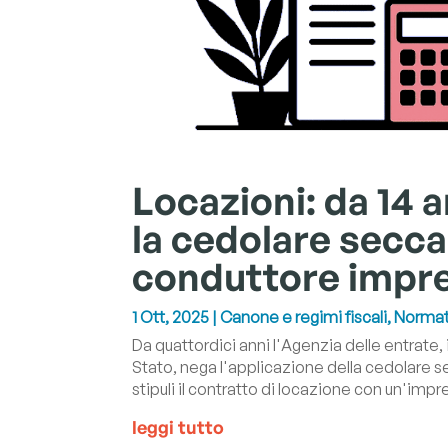
Locazioni: da 14 
la cedolare secca
conduttore impr
1 Ott, 2025
|
Canone e regimi fiscali
,
Normat
Da quattordici anni l'Agenzia delle entrate,
Stato, nega l'applicazione della cedolare secc
stipuli il contratto di locazione con un'impr
leggi tutto