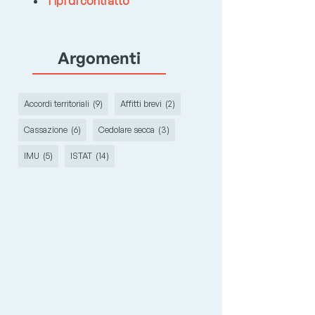
Tipi di contratto
Argomenti
Accordi territoriali
(9)
Affitti brevi
(2)
Cassazione
(6)
Cedolare secca
(3)
IMU
(5)
ISTAT
(14)