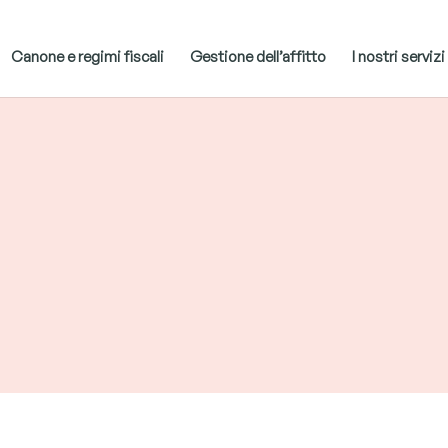
Canone e regimi fiscali
Gestione dell’affitto
I nostri servizi