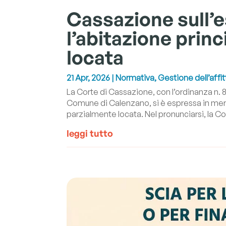
Cassazione sull’
l’abitazione prin
locata
21 Apr, 2026
|
Normativa
,
Gestione dell’affit
La Corte di Cassazione, con l’ordinanza n. 8
Comune di Calenzano, si è espressa in merit
parzialmente locata. Nel pronunciarsi, la Co
leggi tutto