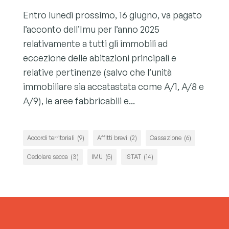
Entro lunedì prossimo, 16 giugno, va pagato
l’acconto dell’Imu per l’anno 2025
relativamente a tutti gli immobili ad
eccezione delle abitazioni principali e
relative pertinenze (salvo che l’unità
immobiliare sia accatastata come A/1, A/8 e
A/9), le aree fabbricabili e...
Accordi territoriali
(9)
Affitti brevi
(2)
Cassazione
(6)
Cedolare secca
(3)
IMU
(5)
ISTAT
(14)