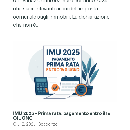
o le variazioni intervenute nell’anno 2024
che siano rilevanti ai fini dell’imposta
comunale sugli immobili. La dichiarazione –
che non è...
IMU 2025 – Prima rata: pagamento entro il 16
GIUGNO
Giu 12, 2025
|
Scadenze