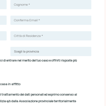
i di entrare nel merito del tuo caso e offrirti risposte più
 casa in affitto
sul trattamento dei dati personali ed esprimo consenso al
lizia e/o dalla Associazione provinciale territorialmente