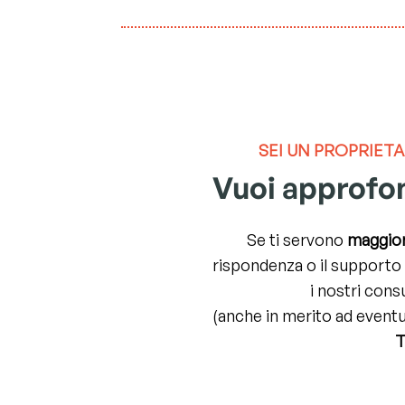
SEI UN
PROPRIETA
Vuoi approfo
Se ti servono
maggior
rispondenza o il supporto 
i nostri cons
(anche in merito ad eventu
T