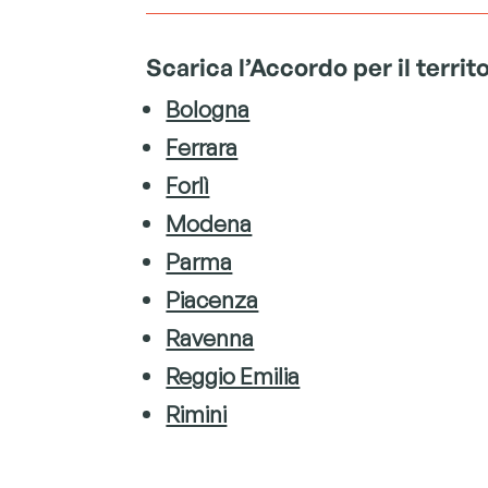
Scarica l’Accordo per il terri
Bologna
Ferrara
Forlì
Modena
Parma
Piacenza
Ravenna
Reggio Emilia
Rimini