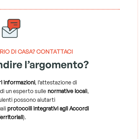
RIO DI CASA?
CONTATTACI
ndire l’argomento?
i informazioni
, l’attestazione di
di un esperto sulle
normative local
i,
ulenti possono aiutarti
ali
protocolli integrativi agli Accordi
erritoriali
).