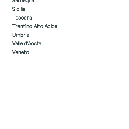
Sardegna
Sicilia
Toscana
Trentino Alto Adige
Umbria
Valle d’Aosta
Veneto