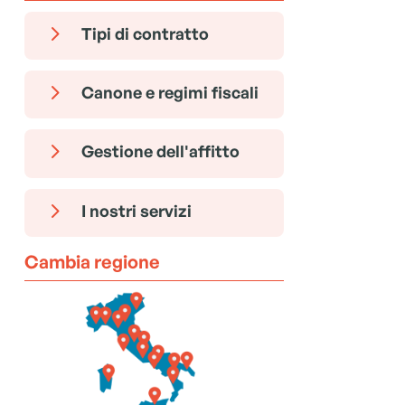
5
Tipi di contratto
5
Canone e regimi fiscali
5
Gestione dell'affitto
5
I nostri servizi
Cambia regione