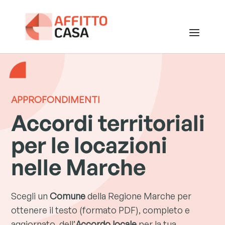
APPROFONDIMENTI
Accordi territoriali
per le locazioni
nelle Marche
Scegli un
Comune
della Regione Marche per
ottenere il testo (formato PDF), completo e
aggiornato, dell’
Accordo locale
per la tua