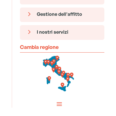
5
Gestione dell'affitto
5
I nostri servizi
Cambia regione