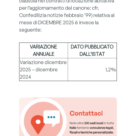
clausola nei contratti di locazione abitativa
per l’aggiornamento del canone: cfr.
Confedilizia notizie febbraio ’99) relativa al
mese di DICEMBRE 2025 è invece la
seguente:
VARIAZIONE
DATO PUBBLICATO
ANNUALE
DALL’ISTAT
Variazione dicembre
2025 – dicembre
1,2%
2024