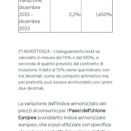
Variazione
dicembre
2025 –
2,2%
1,650%
dicembre
2023
(*) AVVERTENZA – L’adeguamento Istat va
calcolato in misura del 75% o del 100%, a
seconda di quanto previsto dal contratto di
locazione. Il dato al 75% viene qua indicato con
tre decimali, come da computo aritmetico ma,
per praticità, può essere arrotondato con i primi
due decimali.
La variazione dell’indice armonizzato dei
prezzi al consumo per i
Paesi dell’Unione
Europea
(cosiddetto indice armonizzato
europeo, che si può utilizzare con specifica