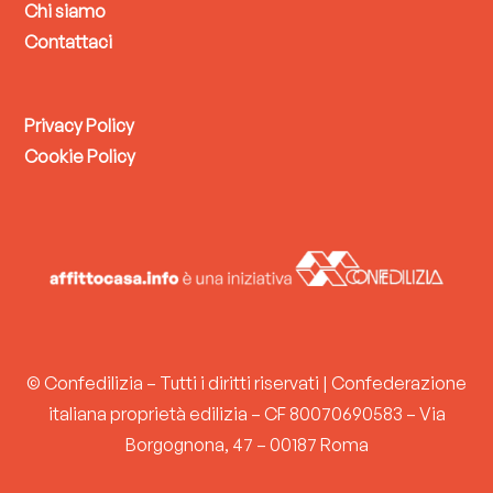
Chi siamo
Contattaci
Privacy Policy
Cookie Policy
© Confedilizia – Tutti i diritti riservati | Confederazione
italiana proprietà edilizia – CF 80070690583 – Via
Borgognona, 47 – 00187 Roma