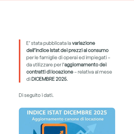
E’ stata pubblicata la
variazione
dell’indice Istat dei prezzi al consumo
per le famiglie di operai ed impiegati –
da utilizzare per l’
aggiornamento dei
contratti di locazione
– relativa al mese
di
DICEMBRE 2025
.
Di seguito i dati.