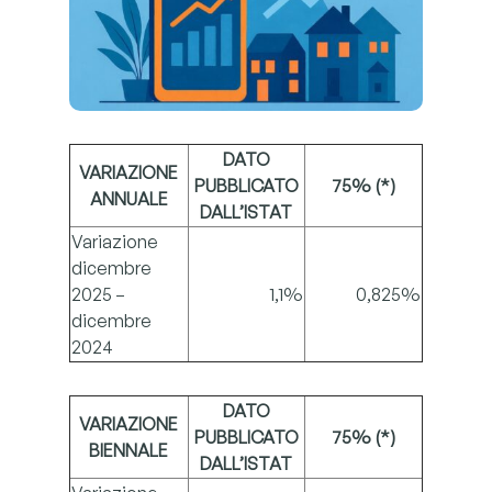
DATO
VARIAZIONE
PUBBLICATO
75% (*)
ANNUALE
DALL’ISTAT
Variazione
dicembre
2025 –
1,1%
0,825%
dicembre
2024
DATO
VARIAZIONE
PUBBLICATO
75% (*)
BIENNALE
DALL’ISTAT