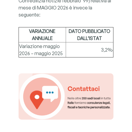
Confedilizia notizie febbraio ’99) relativa al
mese di MAGGIO 2026 è invece la
seguente:
VARIAZIONE
DATO PUBBLICATO
ANNUALE
DALL’ISTAT
Variazione maggio
3,2%
2026 – maggio 2025