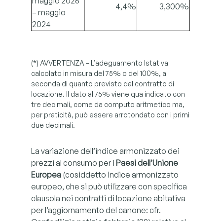
maggio 2026
4,4%
3,300%
– maggio
2024
(*) AVVERTENZA – L’adeguamento Istat va
calcolato in misura del 75% o del 100%, a
seconda di quanto previsto dal contratto di
locazione. Il dato al 75% viene qua indicato con
tre decimali, come da computo aritmetico ma,
per praticità, può essere arrotondato con i primi
due decimali.
La variazione dell’indice armonizzato dei
prezzi al consumo per i
Paesi dell’Unione
Europea
(cosiddetto indice armonizzato
europeo, che si può utilizzare con specifica
clausola nei contratti di locazione abitativa
per l’aggiornamento del canone: cfr.