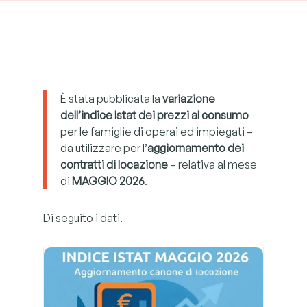
È stata pubblicata la
variazione
dell’indice Istat dei prezzi al consumo
per le famiglie di operai ed impiegati –
da utilizzare per l’
aggiornamento dei
contratti di locazione
– relativa al mese
di
MAGGIO 2026
.
Di seguito i dati.