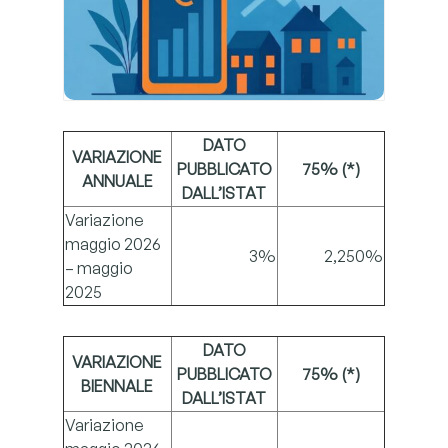
DATO
VARIAZIONE
PUBBLICATO
75% (*)
ANNUALE
DALL’ISTAT
Variazione
maggio 2026
3%
2,250%
– maggio
2025
DATO
VARIAZIONE
PUBBLICATO
75% (*)
BIENNALE
DALL’ISTAT
Variazione