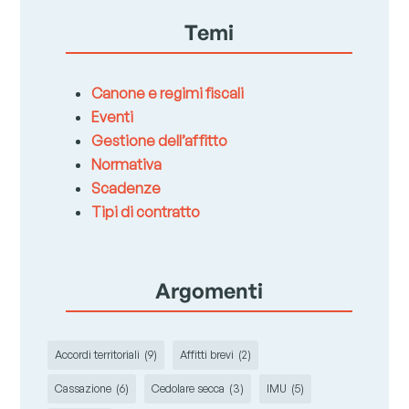
Temi
Canone e regimi fiscali
Eventi
Gestione dell’affitto
Normativa
Scadenze
Tipi di contratto
Argomenti
Accordi territoriali
(9)
Affitti brevi
(2)
Cassazione
(6)
Cedolare secca
(3)
IMU
(5)