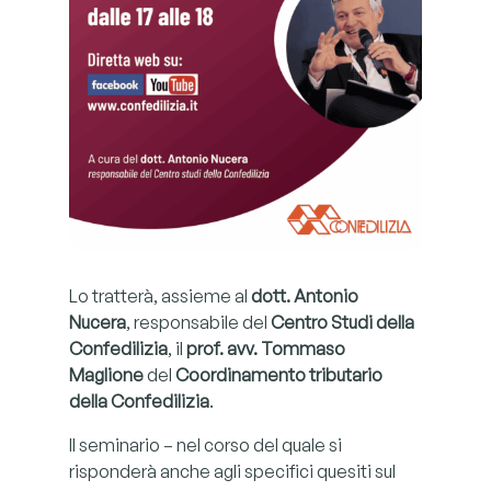
Lo tratterà, assieme al
dott. Antonio
Nucera
, responsabile del
Centro Studi della
Confedilizia
, il
prof. avv. Tommaso
Maglione
del
Coordinamento tributario
della Confedilizia
.
Il seminario – nel corso del quale si
risponderà anche agli specifici quesiti sul