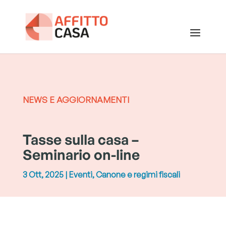
NEWS E AGGIORNAMENTI
Tasse sulla casa –
Seminario on-line
3 Ott, 2025
|
Eventi
,
Canone e regimi fiscali