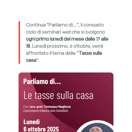
Continua “Parliamo di…”, il consueto
ciclo di seminari
web
che si svolgono
ogni primo lunedì del mese dalle
17 alle
18
. Lunedì prossimo, 6 ottobre, verrà
affrontato il tema delle “
Tasse sulla
casa
”.